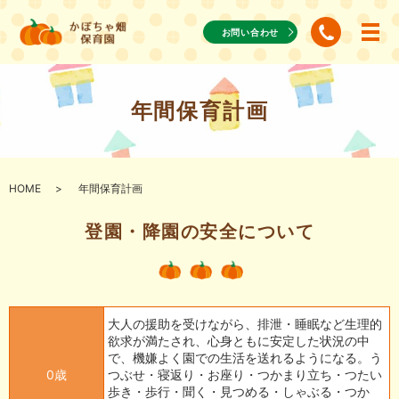
お問い合わせ
年間保育計画
HOME
年間保育計画
登園・降園の安全について
大人の援助を受けながら、排泄・睡眠など生理的
欲求が満たされ、心身ともに安定した状況の中
で、機嫌よく園での生活を送れるようになる。う
0歳
つぶせ・寝返り・お座り・つかまり立ち・つたい
歩き・歩行・聞く・見つめる・しゃぶる・つか