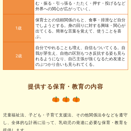
む・振る・引っ張る・たたく・押す・投げるなど
外界への関心が広がっていく。
保育士との信頼関係のもと、食事・排泄など自分
でしようとする。身の回りに対する興味・関心が
1歳
出てくる。簡単な言葉を覚えて、使うことを喜
ぶ。
自分でやれることも増え、自信もついてくる。自
我が芽生え、自他の区別もつき反抗する姿も見ら
2歳
れるようになり、自己主張が強くなるため友達と
のぶつかり合いも見られてくる。
提供する保育・教育の内容
児童福祉法、子ども・子育て支援法、その他関係法令などを遵守
し、全体的な計画に沿って、乳幼児の発達に必要な保育・教育を
提供します。