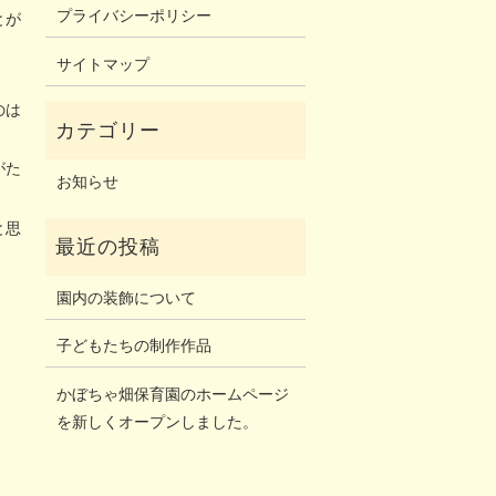
プライバシーポリシー
とが
サイトマップ
のは
がた
お知らせ
と思
園内の装飾について
子どもたちの制作作品
かぼちゃ畑保育園のホームページ
を新しくオープンしました。