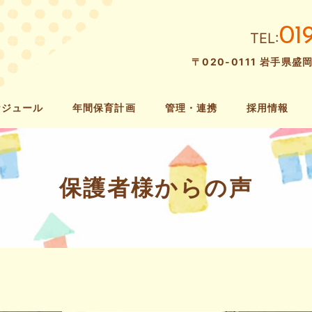
01
TEL:
〒020-0111 岩手県盛
ケジュール
年間保育計画
管理・連携
採用情報
保護者様からの声