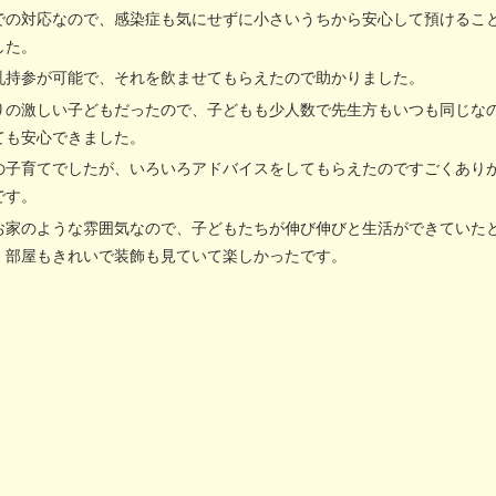
での対応なので、感染症も気にせずに小さいうちから安心して預けるこ
した。
乳持参が可能で、それを飲ませてもらえたので助かりました。
りの激しい子どもだったので、子どもも少人数で先生方もいつも同じな
ても安心できました。
の子育てでしたが、いろいろアドバイスをしてもらえたのですごくあり
です。
お家のような雰囲気なので、子どもたちが伸び伸びと生活ができていた
。部屋もきれいで装飾も見ていて楽しかったです。